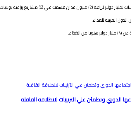
،سنار القضارف، الجزيرة، نهر النيل، شمال دارفور.
دول العربية للغذاء.
ماعها الدوري وتطمئن علي الترتيبات لانطلاقة القافلة