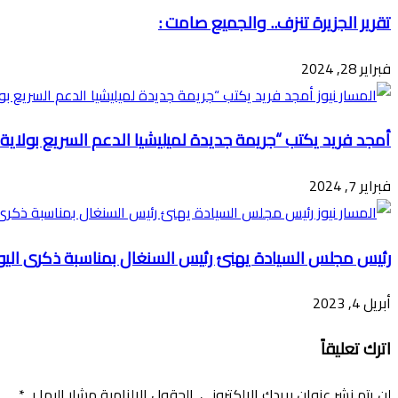
تقرير الجزيرة تنزف.. والجميع صامت :
فبراير 28, 2024
أمجد فريد يكتب “جريمة جديدة لميليشيا الدعم السريع بولاية ا
فبراير 7, 2024
رئيس مجلس السيادة يهنئ رئيس السنغال بمناسبة ذكرى اليوم
أبريل 4, 2023
اترك تعليقاً
لن يتم نشر عنوان بريدك الإلكتروني.
الحقول الإلزامية مشار إليها بـ
*