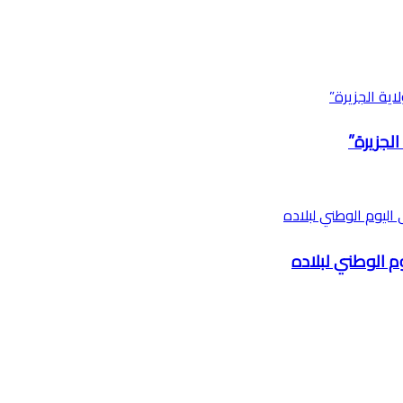
لجزيرة”
 الوطني لبلاده