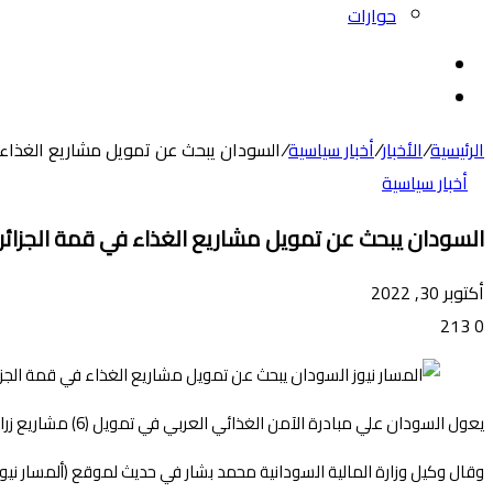
حوارات
بحث
عن
الوضع
المظلم
الرئيسية
/
الأخبار
/
أخبار سياسية
/
السودان يبحث عن تمويل مشاريع الغذاء 
أخبار سياسية
السودان يبحث عن تمويل مشاريع الغذاء في قمة الجزائر
أكتوبر 30, 2022
213
0
يعول السودان علي مبادرة الآمن الغذائي العربي في تمويل (6) مشاريع زراعية بالبلاد والتي تحتاج مايقارب المليار دولار من حيث التمويل.
وقال وكيل وزارة المالية السودانية محمد بشار في حديث لموقع (ألمسار نيوز