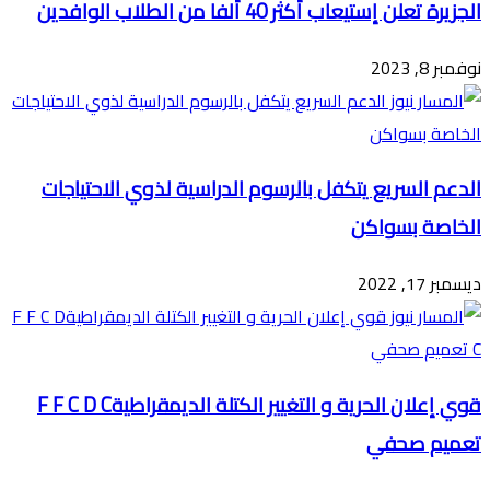
الجزيرة تعلن إستيعاب أكثر 40 ألفا من الطلاب الوافدين
نوفمبر 8, 2023
الدعم السريع يتكفل بالرسوم الدراسية لذوي الاحتياجات
الخاصة بسواكن
ديسمبر 17, 2022
قوي إعلان الحرية و التغيير الكتلة الديمقراطيةF F C D C
تعميم صحفي