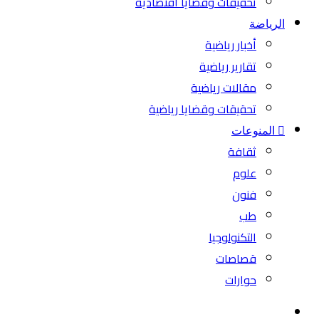
تحقيقات وقضايا اقتصادية
الرياضة
أخبار رياضية
تقارير رياضية
مقالات رياضية
تحقيقات وقضايا رياضية
المنوعات
ثقافة
علوم
فنون
طب
التكنولوجيا
قصاصات
حوارات
بحث