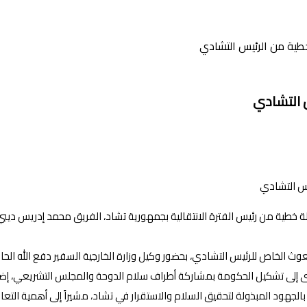
طية من الرئيس التشادي
 التشادي
خطية من رئيس الفترة الانتقالية بجمهورية تشاد، الفريق محمد إدريس ديبي، ت
وث الخاص للرئيس التشادي، بحضور وكيل وزارة الخارجية السفير دفع الله ا
 أفضى إلى تشكيل الحكومة بمشاركة أطراف سلام الدوحة والمجلس التشريعي، إض
بالجهود المبذولة لتحقيق السلام والاستقرار في تشاد، مشيراً إلى أهمية التعا