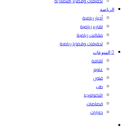
تحقيقات وقضايا اقتصادية
الرياضة
أخبار رياضية
تقارير رياضية
مقالات رياضية
تحقيقات وقضايا رياضية
المنوعات
ثقافة
علوم
فنون
طب
التكنولوجيا
قصاصات
حوارات
بحث