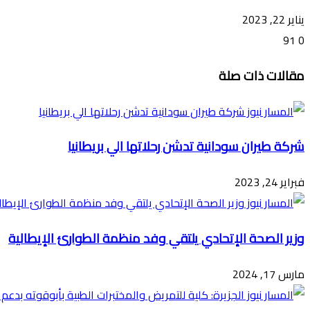
يناير 22, 2023
91
0
تويتر
ڤايبر
طباعة
تيلقرام
ماسنجر
ماسنجر
واتساب
فيسبوك
مشاركة
مقالات ذات صلة
عبر
البريد
شركة طيران سودانية تدشن رحلاتها الي بريطانيا
فبراير 24, 2023
وزير الصحة الإتحادي يلتقي وفد منظمة الطوارئ الإيطالية
مارس 17, 2024