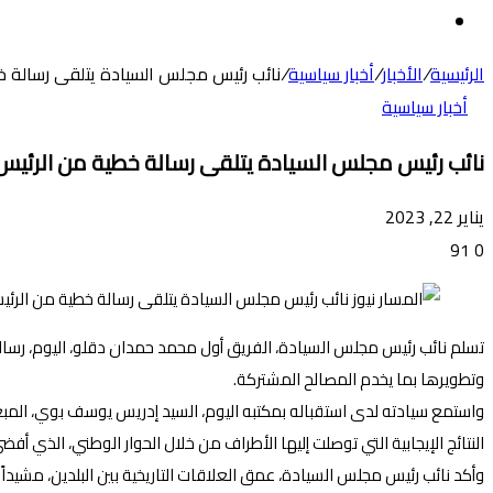
عن
الوضع
المظلم
الرئيسية
/
الأخبار
/
أخبار سياسية
/
نائب رئيس مجلس السيادة يتلقى رسالة خ
أخبار سياسية
نائب رئيس مجلس السيادة يتلقى رسالة خطية من الرئيس
يناير 22, 2023
91
0
تسلم نائب رئيس مجلس السيادة، الفريق أول محمد حمدان دقلو، اليوم، رسالة 
وتطويرها بما يخدم المصالح المشتركة.
واستمع سيادته لدى استقباله بمكتبه اليوم، السيد إدريس يوسف بوي، المبع
النتائج الإيجابية التي توصلت إليها الأطراف من خلال الحوار الوطني، الذي
وأكد نائب رئيس مجلس السيادة، عمق العلاقات التاريخية بين البلدين، مشيداً 