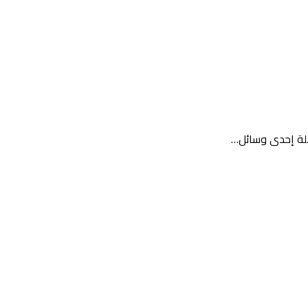
سلة إحدى وسائل…