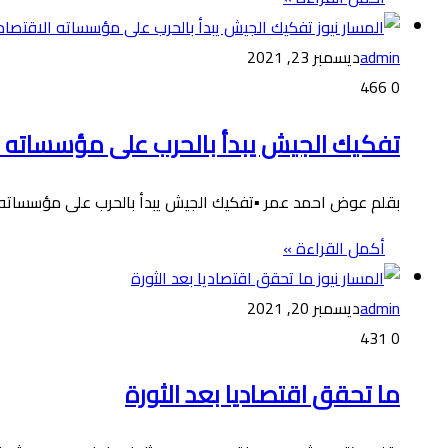
admin
ديسمبر 23, 2021
466
0
تفكيك الجيش يبدأ بالحرب على مؤسساته ا
بقلم عوض احمد عمر ▪️تفكيك الجيش يبدأ بالحرب على مؤسساته ا
أكمل القراءة »
admin
ديسمبر 20, 2021
431
0
ما تحقق اقتصاديا بعد الثورة