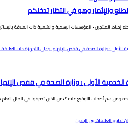
الطلع والإثمار وهو في انتظار تدخلكم
اظم إحباط المنتجين• المؤسسات الرسمية والشعبية ذات العلاقة بالبسات
ة الخدمية الأولى : وزارة الصحة في قفص الإتها
ه ومن هم أصحاب التوقيع عليه ؟•من الذين تصرفوا في المال العام 