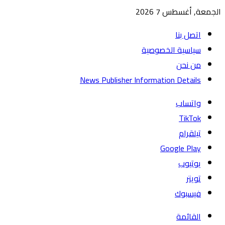
الجمعة, أغسطس 7 2026
اتصل بنا
سياسية الخصوصية
من نحن
News Publisher Information Details
واتساب
TikTok
تيلقرام
يوتيوب
تويتر
فيسبوك
القائمة