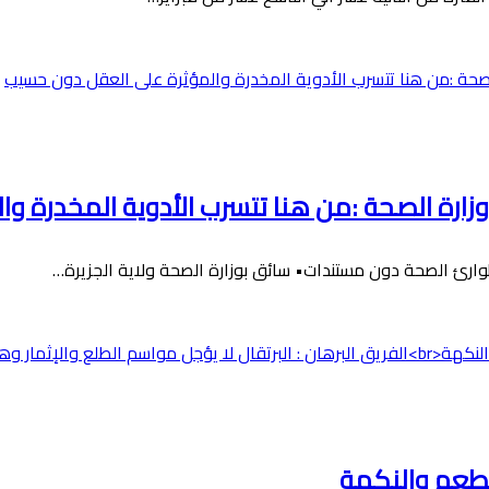
زارة الصحة :من هنا تتسرب الأدوية المخدرة و
ارئ الصحة دون مستندات• سائق بوزارة الصحة ولاية الجزيرة…
الطعم والنكهة