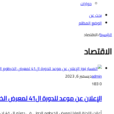
حوارات
بحث عن
الوضع المظلم
الرئيسية
/
الاقتصاد
الاقتصاد
admin
ديسمبر 6, 2023
183
0
الإعلان عن موعد للدورة ال41 لمعرض الخرطوم الدولي
أعلنت اللجنة العليا لمعرض الخرطوم الدولي في دورته ال 41 ان الفترة من الثانية عشر الي التاسع عشر من فبراير…