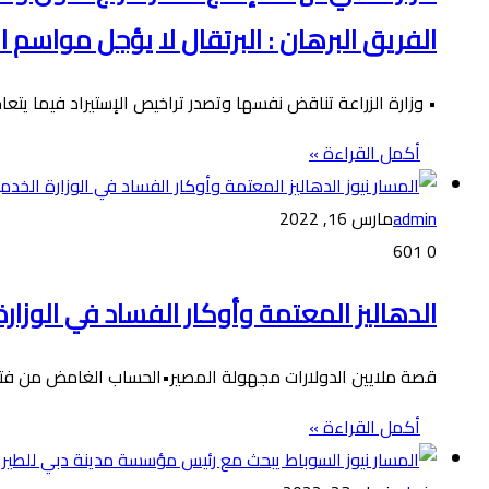
الفريق البرهان : البرتقال لا يؤجل مواسم 
• وزارة الزراعة تناقض نفسها وتصدر تراخيص الإستيراد فيما يتع
أكمل القراءة »
admin
مارس 16, 2022
601
0
الدهاليز المعتمة وأوكار الفساد في الوزار
قصة ملايين الدولارات مجهولة المصير•الحساب الغامض من فتح
أكمل القراءة »