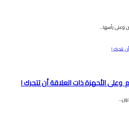
ين وعلى رأسها…
م وعلى الأجهزة ذات العلاقة أن تتحرك !
دون…