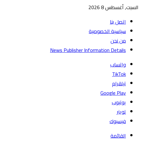
السبت, أغسطس 8 2026
اتصل بنا
سياسية الخصوصية
من نحن
News Publisher Information Details
واتساب
TikTok
تيلقرام
يوتيوب
تويتر
فيسبوك
القائمة