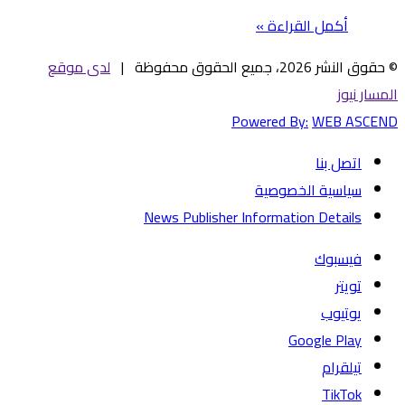
أكمل القراءة »
© حقوق النشر 2026، جميع الحقوق محفوظة |
لدى موقع
المسار نيوز
Powered By:
WEB ASCEND
اتصل بنا
سياسية الخصوصية
News Publisher Information Details
فيسبوك
تويتر
يوتيوب
تيلقرام
TikTok