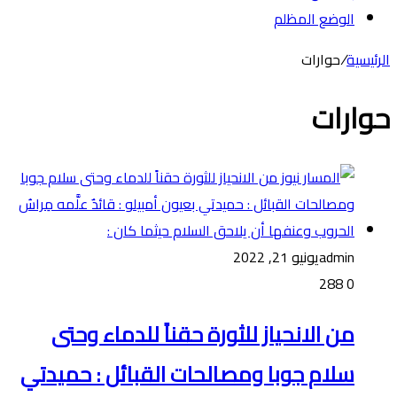
الوضع المظلم
الرئيسية
/
حوارات
حوارات
admin
يونيو 21, 2022
288
0
من الانحياز للثورة حقناً للدماء وحتى
سلام جوبا ومصالحات القبائل : حميدتي