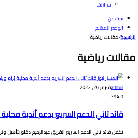
حوارات
بحث عن
الوضع المظلم
الرئيسية
/
مقالات رياضية
مقالات رياضية
admin
فبراير 26, 2022
394
0
قائد ثاني الدعم السريع يدعم أندية محلية 
تكفل قائد ثاني الدعم السريع الفريق عبدالرحيم دقلو بتأهيل وتر