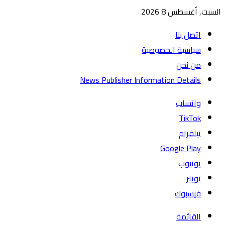
السبت, أغسطس 8 2026
اتصل بنا
سياسية الخصوصية
من نحن
News Publisher Information Details
واتساب
TikTok
تيلقرام
يوتيوب
تويتر
فيسبوك
القائمة