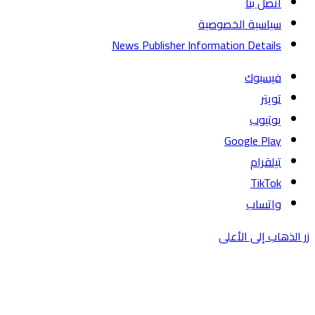
اتصل بنا
سياسية الخصوصية
News Publisher Information Details
فيسبوك
تويتر
يوتيوب
تيلقرام
TikTok
واتساب
زر الذهاب إلى الأعلى