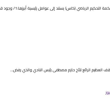
م الرياضي (كاس) يستند إلى عوامل رئيسية أبرزها:1/ وجود قرار…
وقف العظيم الرائع للأخ حازم مصطفى رئيس النادي والذي رفض…
وز