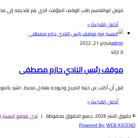
مزمل ابوالقاسم طلب الوقف المؤقت الذي يتم تقديمه إلى محكمة التحكي
أكمل القراءة »
admin
فبراير 21, 2022
402
0
موقف رئيس النادي حازم مصطفى
قبل أن أكتب عن خيبة المريخ وخروجه بتعادل محبط.. اشيد بالم
أكمل القراءة »
© حقوق النشر 2026، جميع الحقوق محفوظة |
لدى موقع المسار ني
Powered By:
WEB ASCEND