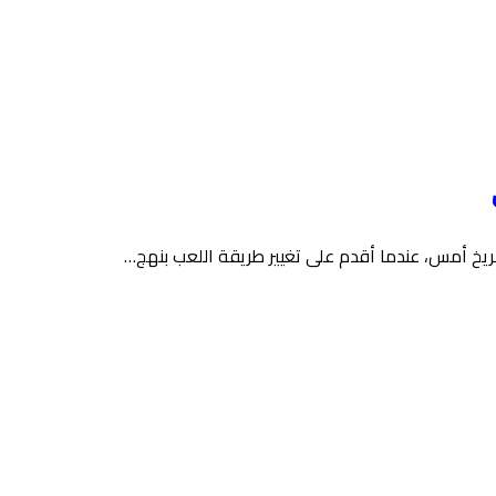
ريخ أمس، عندما أقدم على تغيير طريقة اللعب بنهج…