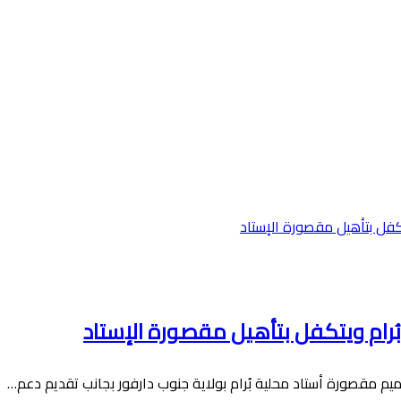
بُرام ويتكفل بتأهيل مقصورة الإستاد
ميم مقصورة أستاد محلية بُرام بولاية جنوب دارفور بجانب تقديم دعم…