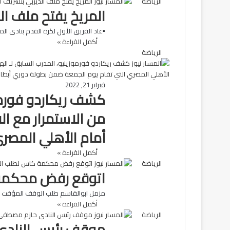
الرياضة
المريخ يفتح ملف ال
▪️عاد الفريق الأول لكرة القدم بنادى ال
أكمل القراءة »
الرياضة
فبراير 21, 2022
كشف ريكاردو فورموز
من الاستمرار مع ال
أمام الأهلي المصري
أكمل القراءة »
الرياضة
اتوقع رفض محكمة 
مزمل ابوالقاسم طلب الوقف المؤقت الذي يت
أكمل القراءة »
الرياضة
موقف رئيس الناد