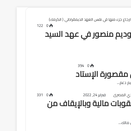
122
0
ديم منصور في عهد السيد
394
0
ل مقصورة الإستاد
ديم دعم…
فبراير 24, 2022
0
331
 فاركو و عقوبات مالية وبالإيقاف من