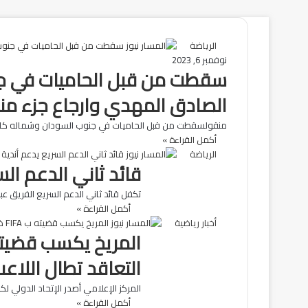
الرياضة
نوفمبر 6, 2023
سقطت من قبل الحاميات في جن
الصادق المهدي وارجاع جزء من
منقولسقطت من قبل الحاميات في جنوب السودان وشماله كالك
أكمل القراءة »
الرياضة
قائد ثاني الدعم ال
تكفل قائد ثاني الدعم السريع الفريق عب
أكمل القراءة »
أخبار رياضية
التعاقد تطال اللاع
المركز الإعلامي أصدر الإتحاد الدولي لكرة القدم FIFA اليوم الخميس الموافق 24 فبراير قراراً قضى بمعاقبة
أكمل القراءة »