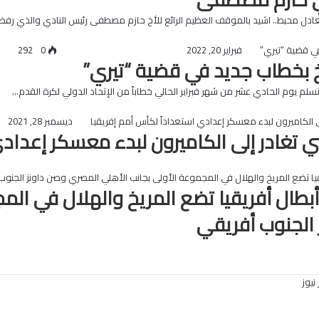
تعادل محبط.. اشيد بالموقف العظيم الرائع للأخ حازم مصطفى رئيس النادي والذي رف
فبراير 20, 2022
0
292
خ بخطاب جديد في قضية “تيري”
سلم يوم الحادي عشر من شهر فبراير الحالي خطاباً من الإتحاد الدولي لكرة القدم…
ديسمبر 28, 2021
ي تغادر إلى الكاميرون لبدء معسكر إعدادي
بطال أفريقيا تضع المريخ والهلال في الم
الجنوب أفريقي
يوز