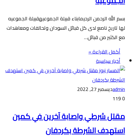
الجموعية
بسم الله الرحمن الرحيمابناء قبيلة الجموعيهقبيلة الجموعيه
لها تاريخ ناصع لدى كل قبائل السودان وتحالفات ومعاهدات
مع الكثير من قبائل…
أكمل القراءة »
أخبار سياسية
admin
ديسمبر 27, 2022
119
0
مقتل شرطي واصابة آخرين في كمين
استهدف الشرطة بكردفان