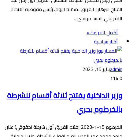
الفتاح البرهان الفريق بمكتبه اليوم، رئيس مفوضية الاتحاد
الافريقي السيد موسى…
أكمل القراءة »
أخبار سياسية
admin
يناير 15, 2023
114
0
وزير الداخلية يفتتح ثلاثة أقسام للشرطة
بالخرطوم بحري
الخرطوم 15-1-2023 إفتتح الفريق أول شرطة (حقوقي) عنان
حامد محمد عمر المدير العام لقوات الشرطة، وزير الداخلية