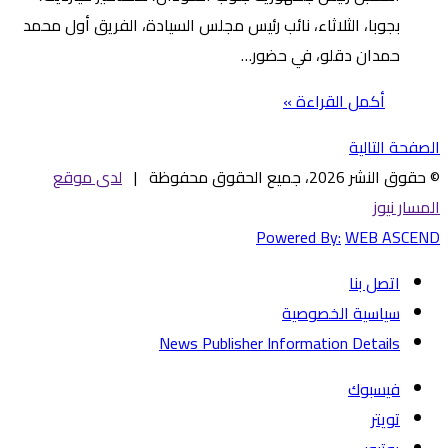
بجوبا، الثلاثاء، نائب رئيس مجلس السيادة، الفريق أول محمد
حمدان دقلو، في حضور…
أكمل القراءة »
الصفحة التالية
© حقوق النشر 2026، جميع الحقوق محفوظة |
لدى موقع
المسار نيوز
Powered By:
WEB ASCEND
اتصل بنا
سياسية الخصوصية
News Publisher Information Details
فيسبوك
تويتر