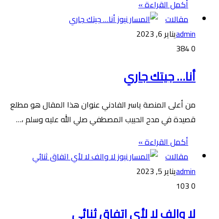
أكمل القراءة »
مقالات
admin
يناير 6, 2023
384
0
أنا… جيتك جاري
من أعلى المنصة ياسر الفادني عنوان هذا المقال هو مطلع
قصيدة في مدح الحبيب المصطفي صلي الله عليه وسلم ،…
أكمل القراءة »
مقالات
admin
يناير 5, 2023
103
0
لا والف لا لأي اتفاق ثنائي