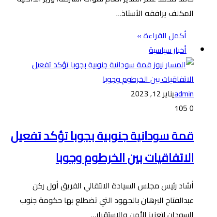
المكلف يرافقه الأستاذ…
أكمل القراءة »
أخبار سياسية
admin
يناير 12, 2023
105
0
قمة سودانية جنوبية بجوبا تؤكد تفعيل
الاتفاقيات بين الخرطوم وجوبا
أشاد رئيس مجلس السيادة الانتقالي الفريق أول ركن
عبدالفتاح البرهان بالجهود التي تضطلع بها حكومة جنوب
السودان لتعزيز الأمن والاستقرار…