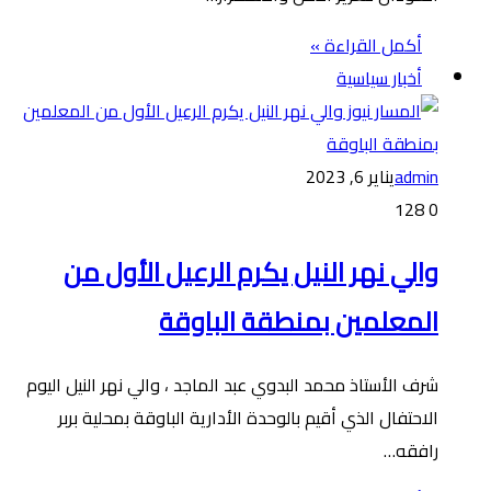
أكمل القراءة »
أخبار سياسية
admin
يناير 6, 2023
128
0
والي نهر النيل يكرم الرعيل الأول من
المعلمين بمنطقة الباوقة
شرف الأستاذ محمد البدوي عبد الماجد ، والي نهر النيل اليوم
الاحتفال الذي أقيم بالوحدة الأدارية الباوقة بمحلية بربر
رافقه…