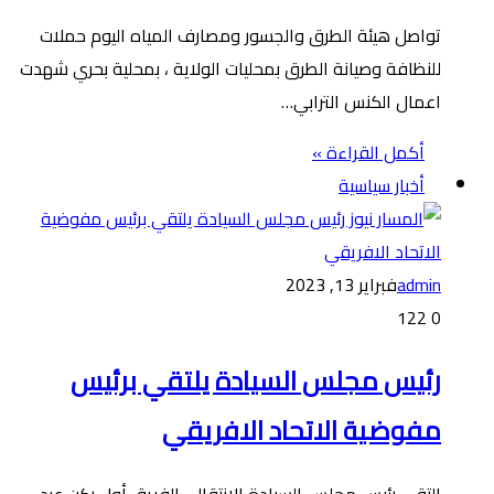
تواصل هيئة الطرق والجسور ومصارف المياه اليوم حملات
للنظافة وصيانة الطرق بمحليات الولاية ، بمحلية بحري شهدت
اعمال الكنس الترابي…
أكمل القراءة »
أخبار سياسية
admin
فبراير 13, 2023
122
0
رئيس مجلس السيادة يلتقي برئيس
مفوضية الاتحاد الافريقي
التقى رئيس مجلس السيادة الانتقالي الفريق أول ركن عبد