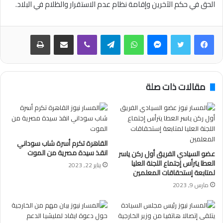
الحق في حكم الآخرين وإقامة نظام عدم الاستقرار والظلام في البلاد.
فيسبوك
تويتر
ماسنجر
واتساب
تيلقرام
ڤايبر
مشاركة عبر البريد
طباعة
مقالات ذات صلة
القاهرة تكرم أسرة شاب سوداني
انقذ سيدة مصرية من الموت
عضو السيادي الفريق أول ركن ياسر
العطا يترأس إجتماع اللجنة العليا
يناير 22, 2023
لمتابعة إستحقاقات المعلمين
مارس 9, 2023