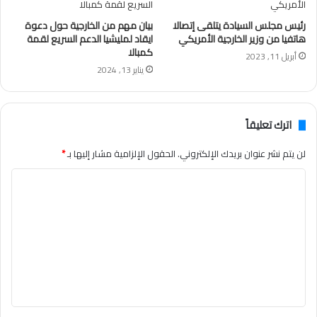
رئيس مجلس السيادة يتلقى إتصالا
بيان مهم من الخارجية حول دعوة
هاتفيا من وزير الخارجية الأمريكي
ايقاد لمليشيا الدعم السريع لقمة
كمبالا
أبريل 11, 2023
يناير 13, 2024
اترك تعليقاً
لن يتم نشر عنوان بريدك الإلكتروني.
الحقول الإلزامية مشار إليها بـ
*
ا
ل
ت
ع
ل
ي
ق