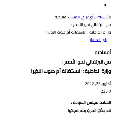
عن
الوضع
المظلم
الرئيسية
/
الرأي
/
راي المسار
/
أفتتاحية
من البرتقالي نحو الأحمر :
وزارة الداخلية ؛ الاستغاثة أم صوت النذير !
راي المسار
أفتتاحية
من البرتقالي نحو الأحمر :
وزارة الداخلية ؛ الاستغاثة أم صوت النذير !
أكتوبر 26, 2022
225
0
السادة مجلس السيادة :
قد جدَّتِ الحربُ بكم فجِدُّوا