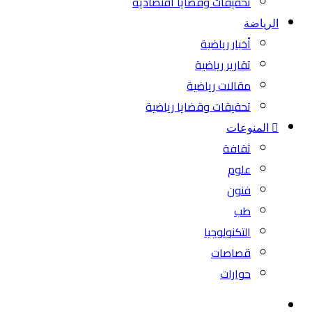
تحقيقات وقضايا اقتصادية
الرياضة
أخبار رياضية
تقارير رياضية
مقالات رياضية
تحقيقات وقضايا رياضية
المنوعات
ثقافة
علوم
فنون
طب
التكنولوجيا
قصاصات
حوارات
بحث