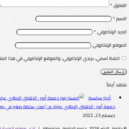
التعليق
*
الاسم
*
البريد الإلكتروني
*
الموقع الإلكتروني
احفظ اسمي، بريدي الإلكتروني، والموقع الإلكتروني في هذا المت
شاهد أيضاً
إغلاق
أخبار سياسية
جمعة أرور : الاتفاق الإطاري عبارة عن”صحن سلطة صغير في صيني
ديسمبر 23, 2022
© حقوق النشر 2026، جميع الحقوق محفوظة |
لدى موقع المسار ني