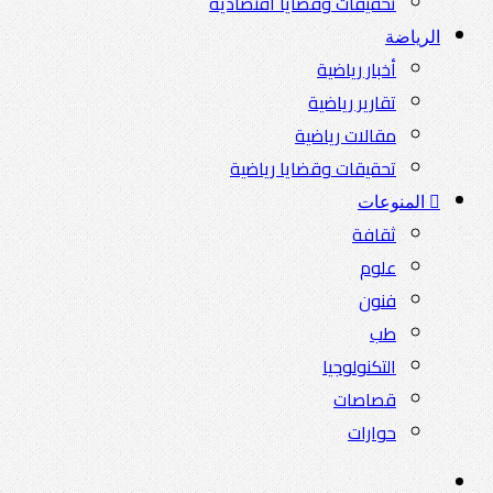
تحقيقات وقضايا اقتصادية
الرياضة
أخبار رياضية
تقارير رياضية
مقالات رياضية
تحقيقات وقضايا رياضية
المنوعات
ثقافة
علوم
فنون
طب
التكنولوجيا
قصاصات
حوارات
بحث