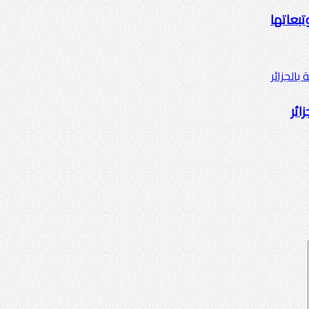
تبعاتها
ائر