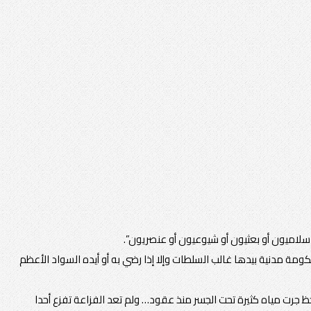
سلاميون أو بعثيون أو شيوعيون أو عنصريون”.
حكومة مدنية بيدها غالب السلطات وإلا إذا رضي به أو أيده السواد الأعظم
حظ جرت مياه كثيرة تحت الجسر منذ عقود… ولم تعد الفزاعة تفزع أحدا