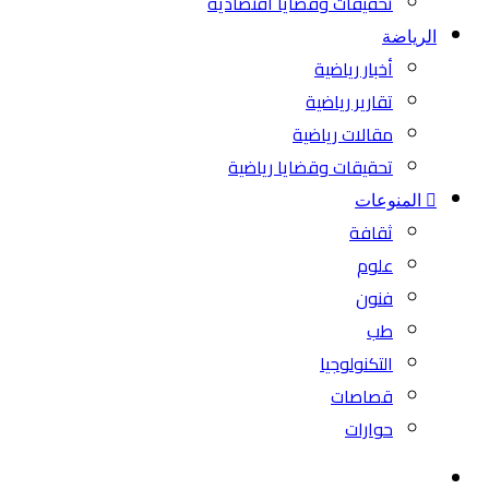
تحقيقات وقضايا اقتصادية
الرياضة
أخبار رياضية
تقارير رياضية
مقالات رياضية
تحقيقات وقضايا رياضية
المنوعات
ثقافة
علوم
فنون
طب
التكنولوجيا
قصاصات
حوارات
بحث