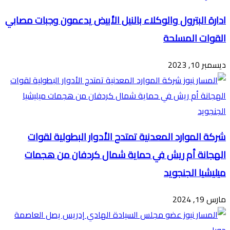
ادارة البترول والوكلاء بالنيل الأبيض يدعمون وجبات مصابي
القوات المسلحة
ديسمبر 10, 2023
شركة الموارد المعدنية تمتدح الأدوار البطولية لقوات
الهجانة أم ريش في حماية شمال كردفان من هجمات
ميليشيا الجنجويد
مارس 19, 2024