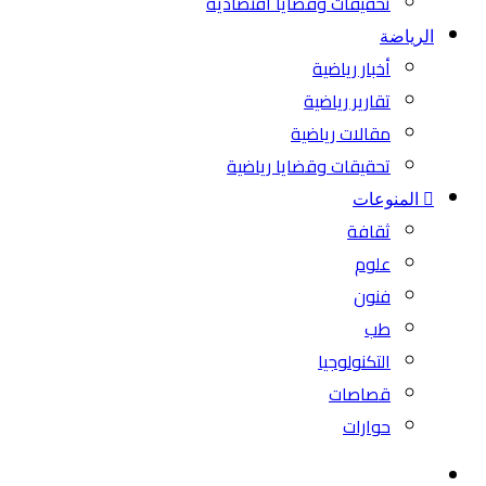
تحقيقات وقضايا اقتصادية
الرياضة
أخبار رياضية
تقارير رياضية
مقالات رياضية
تحقيقات وقضايا رياضية
المنوعات
ثقافة
علوم
فنون
طب
التكنولوجيا
قصاصات
حوارات
بحث