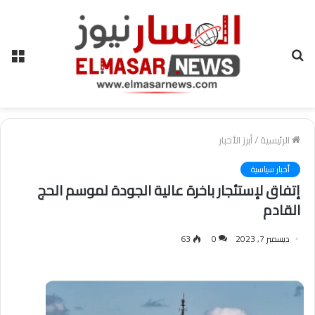
بحث
الق
عن
الرئيسية
/
أبرز الأخبار
أخبار سياسية
إتفاق لإستئجار باخرة عالية الجودة لموسم الحج
القادم
ديسمبر 7, 2023
0
63