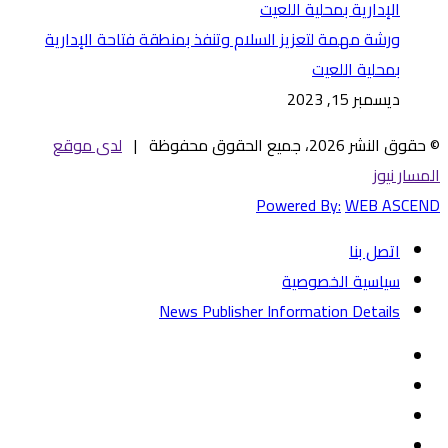
ورشة مهمة لتعزيز السلام وتنفذ بمنطقة فتاحة الإدارية
بمحلية اللعيت
ديسمبر 15, 2023
© حقوق النشر 2026، جميع الحقوق محفوظة |
لدى موقع
المسار نيوز
Powered By:
WEB ASCEND
اتصل بنا
سياسية الخصوصية
News Publisher Information Details
فيسبوك
تويتر
يوتيوب
‏Google