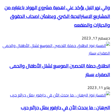
والي نهر النيل يؤكد علي اهمية مشروع الهواد باعتباره من
المشاريع الاستراتيجية الكبري ويطمئن اصحاب الحقوق
والحيازات والمنفعه
ديسمبر 17, 2023
انطلاق حملة التحصين الموسع لشلل الأطفال والحمى
الصفراء بسنار
يناير 11, 2023
البرهان : ما يحدث الأن في دارفور يمثل جرائم حرب