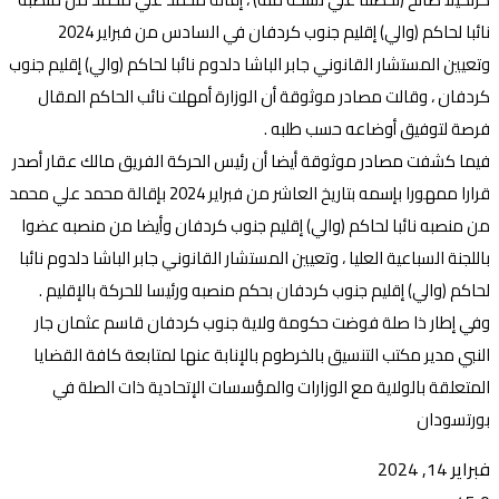
نائبا لحاكم (والي) إقليم جنوب كردفان في السادس من فبراير 2024
وتعيين المستشار القانوني جابر الباشا دلدوم نائبا لحاكم (والي) إقليم جنوب
كردفان ، وقالت مصادر موثوقة أن الوزارة أمهلت نائب الحاكم المقال
فرصة لتوفيق أوضاعه حسب طلبه .
فيما كشفت مصادر موثوقة أيضا أن رئيس الحركة الفريق مالك عقار أصدر
قرارا ممهورا بإسمه بتاريخ العاشر من فبراير 2024 بإقالة محمد علي محمد
من منصبه نائبا لحاكم (والي) إقليم جنوب كردفان وأيضا من منصبه عضوا
باللجنة السباعية العليا ، وتعيين المستشار القانوني جابر الباشا دلدوم نائبا
لحاكم (والي) إقليم جنوب كردفان بحكم منصبه ورئيسا للحركة بالإقليم .
وفي إطار ذا صلة فوضت حكومة ولاية جنوب كردفان قاسم عثمان جار
النبي مدير مكتب التنسيق بالخرطوم بالإنابة عنها لمتابعة كافة القضايا
المتعلقة بالولاية مع الوزارات والمؤسسات الإتحادية ذات الصلة في
بورتسودان
فبراير 14, 2024