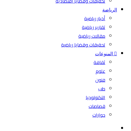
تحقيقات وقضايا اقتصادية
الرياضة
أخبار رياضية
تقارير رياضية
مقالات رياضية
تحقيقات وقضايا رياضية
المنوعات
ثقافة
علوم
فنون
طب
التكنولوجيا
قصاصات
حوارات
بحث