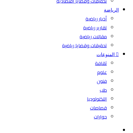
تحقيقات وقضايا اقتصادية
الرياضة
أخبار رياضية
تقارير رياضية
مقالات رياضية
تحقيقات وقضايا رياضية
المنوعات
ثقافة
علوم
فنون
طب
التكنولوجيا
قصاصات
حوارات
بحث