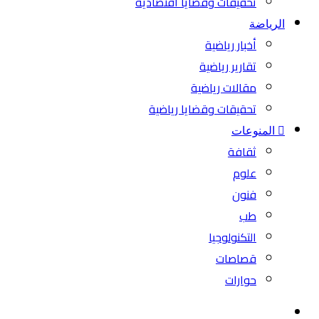
تحقيقات وقضايا اقتصادية
الرياضة
أخبار رياضية
تقارير رياضية
مقالات رياضية
تحقيقات وقضايا رياضية
المنوعات
ثقافة
علوم
فنون
طب
التكنولوجيا
قصاصات
حوارات
بحث