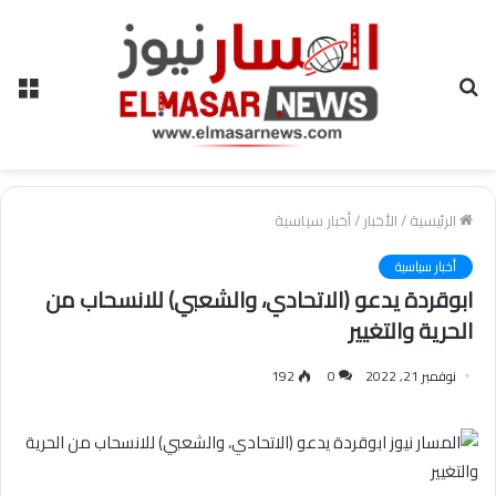
بحث
الق
عن
الرئيسية
/
الأخبار
/
أخبار سياسية
أخبار سياسية
ابوقردة يدعو (الاتحادي، والشعبي) للانسحاب من
الحرية والتغيير
نوفمبر 21, 2022
0
192