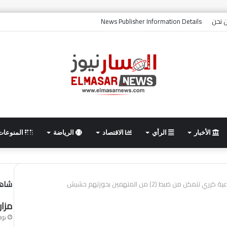
 نحن
News Publisher Information Details
الأخبار
الرأي
الاقتصاد
الرياضة
المنوعات
شاهد
ن من ضبط (2) من المتهمين بحوزتهم حشيش
مزار
نوفمبر