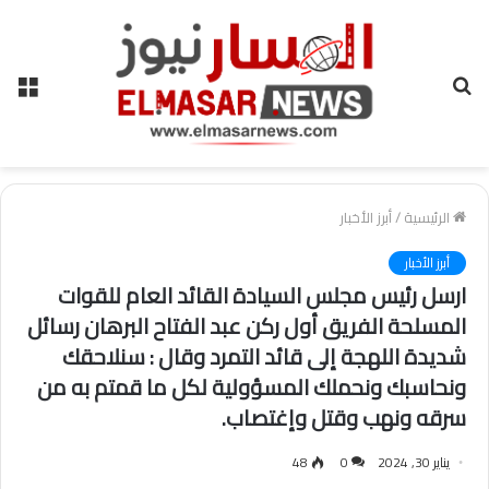
بحث
الق
عن
الرئيسية
/
أبرز الأخبار
أبرز الأخبار
ارسل رئيس مجلس السيادة القائد العام للقوات
المسلحة الفريق أول ركن عبد الفتاح البرهان رسائل
شديدة اللهجة إلى قائد التمرد وقال : سنلاحقك
ونحاسبك ونحملك المسؤولية لكل ما قمتم به من
سرقه ونهب وقتل وإغتصاب.
يناير 30, 2024
0
48