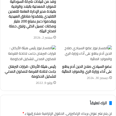
وفد من قيادات شركة السودانية
للموارد المعدنية بالبلاد والولاية
بقيادة مدير الإدارة العامة للتعدين
التقليدي يتفقدوا مناطق العبيدية
ويقدموا دعم بمبلغ 200 مليار
ومكنات غسيل الكلي وتبني حملة
اصحاح البيئة
سبتمبر 2, 2024
عضو السيادي صلاح الدين آدم يطلع
رئيس هيئة الأركان : قرارات البرهان
على أداء وزارة الري والموارد المائية
جاءت لاتاحة الفرصة للمكون المدني
لتشكيل الحكومة
ديسمبر 30, 2024
يوليو 9, 2022
اترك تعليقاً
لن يتم نشر عنوان بريدك الإلكتروني.
الحقول الإلزامية مشار إليها بـ
*