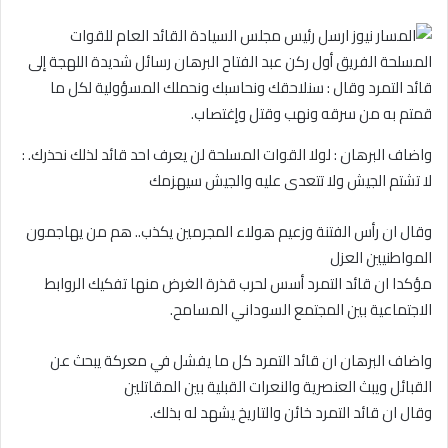
واضاف البرهان : لولا القوات المسلحة لن يعرف احد قائد لذلك نحذرك. :
لا تشتم الجيش ولا تتعدى عليه والجيش سيهزمك
وقال ان رأس الفتنة وزعيم هولاء المجرمين يكذب.. هم من يهاجمون
المواطنيين العزل
مؤكدا ان قائد التمرد أسس لحرب قذرة الغرض منها تفكيك الروابط
الاجتماعية بين المجتمع السوداني المسامح.
واضاف البرهان ان قائد التمرد كل ما يفشل في معركة يبحث عن
القبائل ويبث العنصرية والنعرات القبلية بين المقاتلين
وقال ان قائد التمرد خائن والتاريخ يشهد له بذلك.