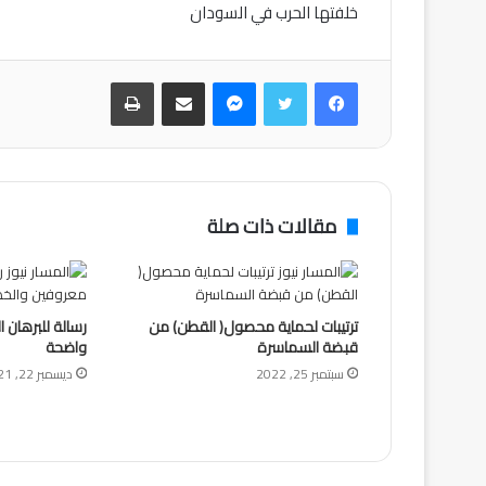
خلفتها الحرب في السودان
فيسبوك
تويتر
ماسنجر
مشاركة عبر البريد
طباعة
مقالات ذات صلة
ترتيبات لحماية محصول( القطن) من
رسالة للبرهان 
قبضة السماسرة
واضحة
سبتمبر 25, 2022
ديسمبر 22, 2021