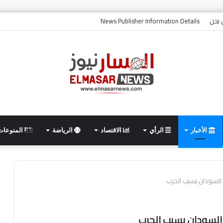
نحن
News Publisher Information Details
الأخبار
الرأي
الاقتصاد
الرياضة
المنوعات
 السودان بسبب الحرب
 السودان بسبب الحرب