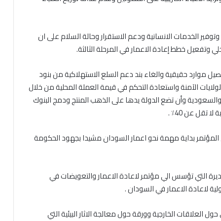
 وتوفير الخدمات الانسانية ودعم الاستقرار وحالة السلام على ان
حلي وتفعيل خطط إعادة الاعمار في المرحلة الثالثة.
صيل موارد حقيقية والغاء بند دعم السلع الاستهلاكية من بنود
لولايات الآمنة واستعادة التحكم في قيمة العملة المحلية من خلال
سعودية وأن تضع الدولة يدها على الذهب المنتج ودمج البنوك
تقل عن 40٪ .
ق المؤتمر بداية مهمة نحو اعمار السودان مشيدا بجهود الحكومة
يرة التي تؤسس الي مؤتمر لاعادة الاعمار والتعويضات في
ية لاعادة الاعمار في السودان .
العلاقات الخارجية وورقة حول معالجة الاثار البيئية التي