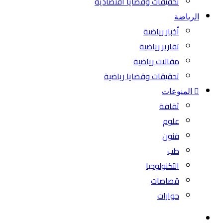
تحقيقات وقضايا اقتصادية
الرياضة
أخبار رياضية
تقارير رياضية
مقالات رياضية
تحقيقات وقضايا رياضية
المنوعات
ثقافة
علوم
فنون
طب
التكنولوجيا
قصاصات
حوارات
بحث