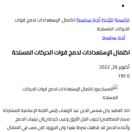
عن
الوضع
المظلم
الرئيسية
/
الأخبار
/
أخبار سياسية
/
اكتمال الإستعدادات لدمج قوات
الحركات المسلحة
أخبار سياسية
اكتمال الإستعدادات لدمج قوات الحركات المسلحة
أكتوبر 26, 2022
195
0
اكد العقيد ركن شمس الدين عبد الوهاب رئيس اللجنة الإعلامية المشتركة
مسار المنطقتين( جنوب النيل الأزرق وغرب كردفان)ان ترتيبات الدمج
وأعاده الدمج قد قطعت شرطا بعيدا وان الجهود الان تصب في الانتقال