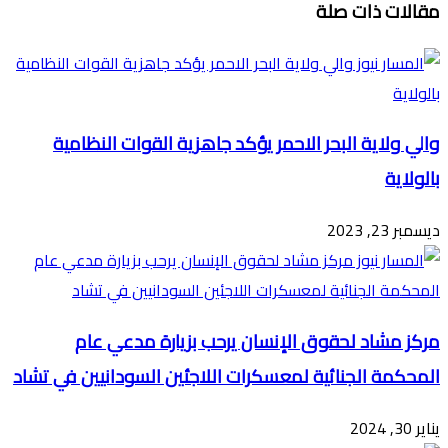
مقالات ذات صلة
عبر
البريد
والي ولاية البحر الاحمر يؤكد جاهزية القوات النظامية
بالولاية
ديسمبر 23, 2023
مركز مشاد لحقوق الإنسان يرحب بزيارة مدعي عام
المحكمة الجنائية لمعسكرات اللاجئين السودانيين في تشاد
يناير 30, 2024