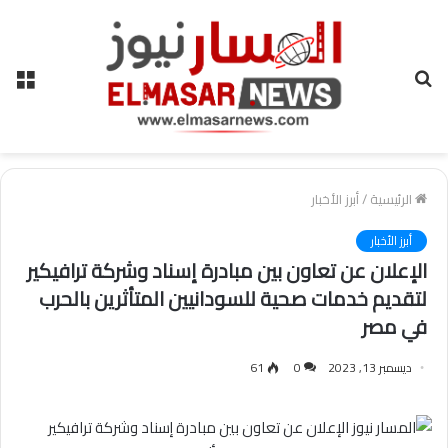
بحث
الق
عن
الرئيسية
/
أبرز الأخبار
أبرز الأخبار
الإعلان عن تعاون بين مبادرة إسناد وشركة ترافيكير
لتقديم خدمات صحية للسودانيين المتأثرين بالحرب
في مصر
ديسمبر 13, 2023
0
61