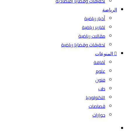
تحقيقات وقضايا اقتصادية
الرياضة
أخبار رياضية
تقارير رياضية
مقالات رياضية
تحقيقات وقضايا رياضية
المنوعات
ثقافة
علوم
فنون
طب
التكنولوجيا
قصاصات
حوارات
بحث