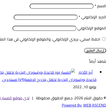
الاسم
*
البريد الإلكتروني
*
الموقع الإلكتروني
احفظ اسمي، بريدي الإلكتروني، والموقع الإلكتروني في هذا المت
شاهد أيضاً
إغلاق
أبرز الأخبار
قاعدة بورتسودان البحرية تحتفل بتخريج الدفعة(٧٩) مستجدين.
يونيو 10, 2022
© حقوق النشر 2026، جميع الحقوق محفوظة |
لدى موقع المسار ني
Powered By:
WEB ASCEND