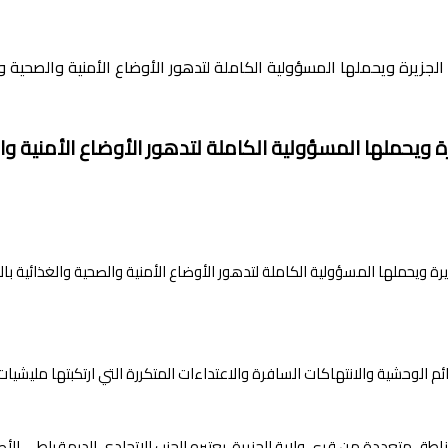
الجزيرة ويحملها المسؤولية الكاملة لتدهور الأوضاع الأمنية والصحية و
رة ويحملها المسؤولية الكاملة لتدهور الأوضاع الأمنية و
ئم الوحشية والانتهاكات السافرة والاعتداءات المتكررة التي ارتكبتها مليشيات
ق متعددة من قرى ولاية الجزيرة ،يعتبره الحزب الاتحادي الديمقراطي الأصل تحد