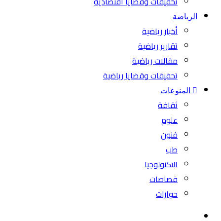
تحقيقات وقضايا اقتصادية
الرياضة
أخبار رياضية
تقارير رياضية
مقالات رياضية
تحقيقات وقضايا رياضية
المنوعات
ثقافة
علوم
فنون
طب
التكنولوجيا
قصاصات
حوارات
بحث