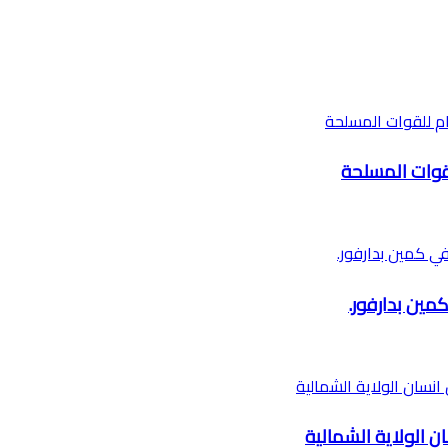
قوات المسلحة
ين بدارفور.
 الولاية الشمالية