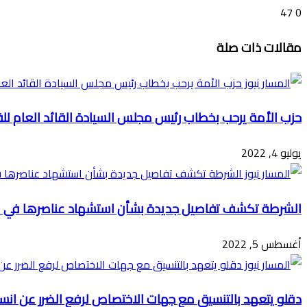
47
0
تويتر
ڤايبر
طباعة
تيلقرام
ماسنجر
ماسنجر
واتساب
فيسبوك
مشاركة
مقالات ذات صلة
عبر
البريد
حزب الأمة يرحب بخطاب رئيس مجلس السيادة القائد العام لل
يوليو 4, 2022
الشرطة تكشف تفاصيل جديدة بشأن استشهاد عناصرها في كم
أغسطس 5, 2022
دقلو يتعهد بالتنسيق مع جهات الاختصاص لرفع الضرر عن انسان