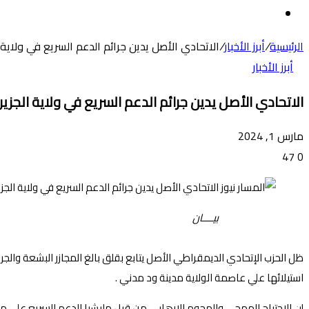
عن
الوضع
المظلم
الرئيسية
/
أبرز الأخبار
/
الاتحادي الأصل يدين جرائم الدعم السريع في ولاية 
أبرز الأخبار
الاتحادي الأصل يدين جرائم الدعم السريع في ولاية الجزي
مارس 1, 2024
47
0
بيــــان
ظل الحزب الإتحادي الديمقراطي الأصل يتابع بقلق بالغ المجازر البشعة والجرا
استيلائها علي عاصمة الولاية مدينة ود مدني .
إن الاجتياح الهمجي والهجوم الارهابي من قبل مليشيا الدعم السريع على مناط