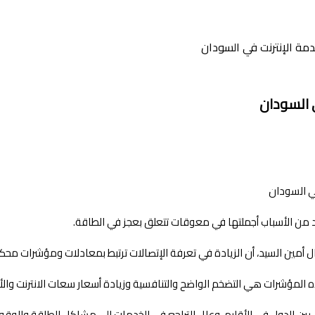
ة الإنترنت في السودان
 السودان
يد من الأسباب أجملتها في معوقات تتعلق بعجز في الطاقة.
 أمين السيد، أن الزيادة في تعرفة الإتصالات ترتبط بمعادلات ومؤشرات محكم
ذه المؤشرات هي التضخم الواضح والتنافسية وزيادة أسعار سعات الانترنت والأ
ين الدول في الأقليم، وعلل التراجع في الخدمات الى مشاكل الطاقة والوقود 