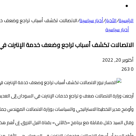
عن
الوضع
المظلم
الرئيسية
/
الأخبار
/
أخبار سياسية
/
الاتصالات تكشف أسباب تراجع وضعف خدم
أخبار سياسية
الاتصالات تكشف أسباب تراجع وضعف خدمة الإنترنت في
أكتوبر 20, 2022
263
0
أرجعت وزارة الاتصالات ضعف و تراجع خدمات الإنترنت في السودان إلى العد
وأوضح مدير التخطيط الاستراتيجي والسياسات بوزارة الاتصالات المهندس جمال
وقال السيد خلال مقابلة مع برنامج «كالآتي» بقناة النيل الازرق، إن أهم ه
وأكد السيد أن أسعار الاتصالات وخدمات الانترنت في السودان هي الأقل من ب