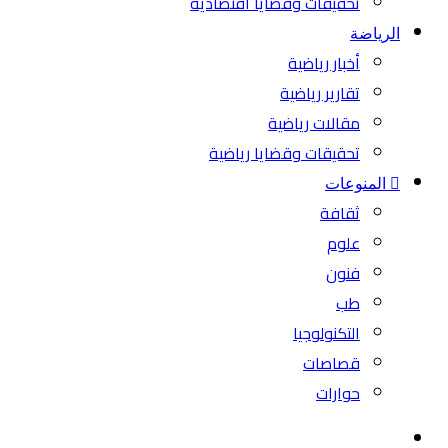
تحقيقات وقضايا اقتصادية
الرياضة
أخبار رياضية
تقارير رياضية
مقالات رياضية
تحقيقات وقضايا رياضية
المنوعات
ثقافة
علوم
فنون
طب
التكنولوجيا
قصاصات
حوارات
بحث