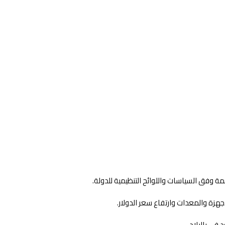
ة وفق السياسات واللوائح التنظيمية للدولة.
جهزة والمعدات وارتفاع سعر الدولار.
في بالبلاد.