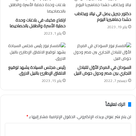
دكتور جبريل يصل الي نيالا ويخاطب
حشدا جماهيريا اليوم
ارتفاع مخيف في بلاغات وحدة
حماية الأسرة والطفل بالحصاحيصا
يناير 19, 2023
يناير 1, 2023
السودان في المركز الأوّل للتبادل
رئيس مجلس السيادة يشهد توقيع
التجاري بين مصر ودول حوض النيل
الاتفاق الإطارئ بالنيل الازرق.
ديسمبر 7, 2022
يناير 15, 2023
اترك تعليقاً
لن يتم نشر عنوان بريدك الإلكتروني.
الحقول الإلزامية مشار إليها بـ
*
ا