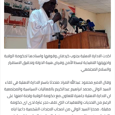
اكدت الادارة الاهلية بجنوب كردفان وقوفها واسنادها لحكومة الولاية
واجهزتها التنفيذية لبسط الأمن وفرض هيبة الدولة وتحقيق الاستقرار
والسلام المجتمعي.
وقال الامير محمود عبدالله المراد متحدثا باسم الادارة الاهلية في لقاء
السيد الوالى محمد ابراهيم عبدالكريم بالفعاليات السياسية والمجتمعية
ان الادارة الاهلية جاهزة للتعاون مع حكومة الولاية ولجنة امنها على
الرغم من التحديات والتعقيدات التي تقف حجر عثرة لدى اى حكومة
مقبلة ، محذرا السيد الوالي من اصحاب الاجندات الشخصية داعيا اياه