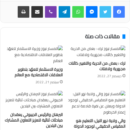
فيسبوك
تويتر
ماسنجر
واتساب
تيلقرام
ڤايبر
مشاركة عبر البريد
طباعة
مقالات ذات صلة
ترك : بعض من الحرية والتغيير كائنات
مجهرية ولافتات
وزيرة الاستثمار تتعهّد بتطوير
العلاقات الاقتصادية مع العالم
ديسمبر 27, 2022
سبتمبر 21, 2022
البرهان والرئيس الجيبوتي يعقدان
مباحثات ثنائية لتعزيز التعاون المشترك
والي ولاية نهر النيل: التعليم هو
بين البلدين
المقياس الحقيقي لوجود الدولة