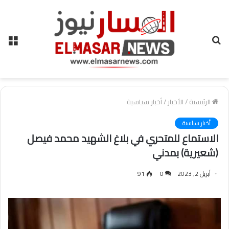
بحث
الق
عن
الرئيسية
/
الأخبار
/
أخبار سياسية
أخبار سياسية
الاستماع للمتحري في بلاغ الشهيد محمد فيصل
(شعيرية) بمدني
أبريل 2, 2023
0
91