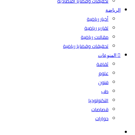
تحقيقات وقضايا اقتصادية
الرياضة
أخبار رياضية
تقارير رياضية
مقالات رياضية
تحقيقات وقضايا رياضية
المنوعات
ثقافة
علوم
فنون
طب
التكنولوجيا
قصاصات
حوارات
بحث