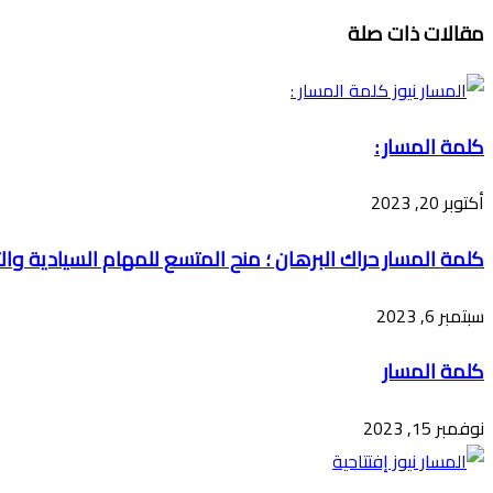
تويتر
ڤايبر
طباعة
تيلقرام
ماسنجر
ماسنجر
واتساب
فيسبوك
مشاركة
مقالات ذات صلة
عبر
البريد
كلمة المسار :
أكتوبر 20, 2023
كلمة المسار حراك البرهان ؛ منح المتسع للمهام السيادية والت
سبتمبر 6, 2023
كلمة المسار
نوفمبر 15, 2023