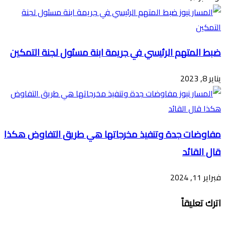
ضبط المتهم الرئيسي في جريمة ابنة مسئول لجنة التمكين
يناير 8, 2023
مفاوضات جدة وتنفيذ مخرجاتها هي طريق التفاوض هكذا
قال القائد
فبراير 11, 2024
اترك تعليقاً