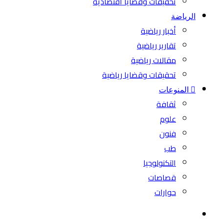
تحقيقات وقضايا اقتصادية
الرياضة
أخبار رياضية
تقارير رياضية
مقالات رياضية
تحقيقات وقضايا رياضية
المنوعات
ثقافة
علوم
فنون
طب
التكنولوجيا
قصاصات
حوارات
بحث