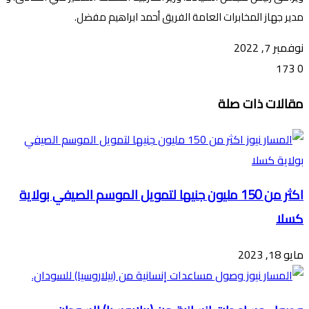
مدير جهاز المخابرات العامة الفريق أحمد ابراهيم مفضل.
نوفمبر 7, 2022
173
0
تويتر
ڤايبر
طباعة
تيلقرام
ماسنجر
ماسنجر
واتساب
فيسبوك
مشاركة
مقالات ذات صلة
عبر
البريد
اكثر من 150 مليون جنيها لتمويل الموسم الصيفي بولاية
كسلا
مايو 18, 2023