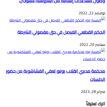
وصول مساعدات إنسانية من (بيلاروسيا) للسودان.
نوفمبر 22, 2022
الحكم القطعي الفيصل في حق مفصولي الشرطة
سبتمبر 20, 2022
محكمة مدبري انقلاب يونيو تعفي الفشاشوية من حضور
الجلسات
فبراير 28, 2023
اترك تعليقاً