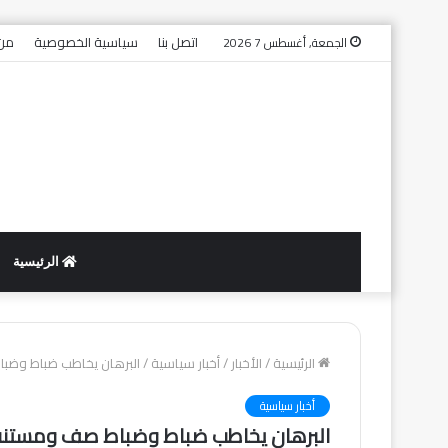
اتصل بنا
سياسية الخصوصية
من 
الجمعة, أغسطس 7 2026
الرئيسية
الرئيسية
/
الأخبار
/
أخبار سياسية
/
البرهان يخاطب ضباط وضب
أخبار سياسية
البرهان يخاطب ضباط وضباط صف ومستنف