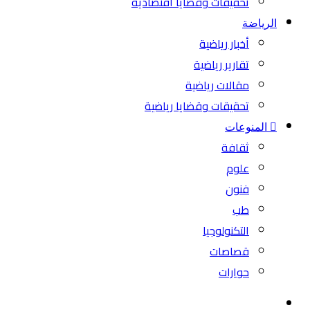
تحقيقات وقضايا اقتصادية
الرياضة
أخبار رياضية
تقارير رياضية
مقالات رياضية
تحقيقات وقضايا رياضية
المنوعات
ثقافة
علوم
فنون
طب
التكنولوجيا
قصاصات
حوارات
بحث