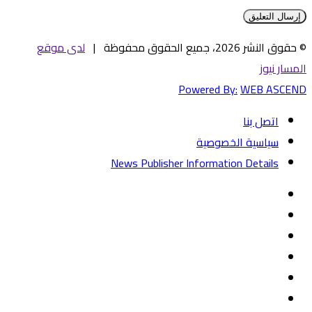
© حقوق النشر 2026، جميع الحقوق محفوظة |
لدى موقع
المسار نيوز
Powered By:
WEB ASCEND
اتصل بنا
سياسية الخصوصية
News Publisher Information Details
فيسبوك
تويتر
يوتيوب
‏Google
Play
تيلقرام
TikTok