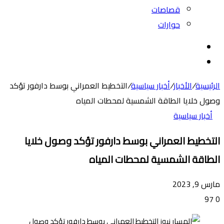
قصاصات
حوارات
بحث
عن
الوضع
المظلم
الرئيسية
/
الأخبار
/
أخبار سياسية
/
التخطيط العمراني بوسط دارفور تؤكد
وصول خلايا الطاقة الشمسية لمحطات المياه
أخبار سياسية
التخطيط العمراني بوسط دارفور تؤكد وصول خلايا
الطاقة الشمسية لمحطات المياه
مارس 9, 2023
97
0