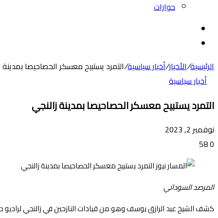
حوارات
بحث
عن
الوضع
المظلم
الرئيسية
/
الأخبار
/
أخبار سياسية
/
التمرد يستبيح معسكر الحصاحيصا بمدينة ز
أخبار سياسية
التمرد يستبيح معسكر الحصاحيصا بمدينة زالنجي
نوفمبر 2, 2023
58
0
المرصد السوداني