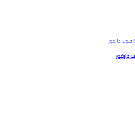
ب دارفور