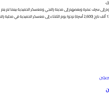
ل.
م إلى سرف عمرة وبعضهم إلى مدينة زالنجي ومعسكر الحميدية بينما لم يتم م
ن