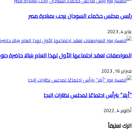
رئيس مجلس حكماء السودان يرحب بمبادرة مصر
يناير 4, 2023
المواصفات تعقد اجتماعها الأول لهذا العام بنيالا حاضرة جنو
فبراير 16, 2023
”أيلا” يترأس اجتماعًا لمجلس نظارات البجا
أكتوبر 4, 2022
اترك تعليقاً