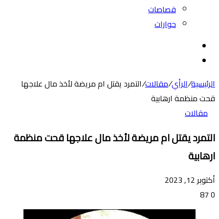
قصاصات
حوارات
بحث
عن
الوضع
المظلم
الرئيسية
/
الرأي
/
مقالات
/
التمرد يقتل ام مريضة لأخذ مال علاجها
قحت منظمة ارهابية
مقالات
التمرد يقتل ام مريضة لأخذ مال علاجها قحت منظمة
ارهابية
أكتوبر 12, 2023
87
0