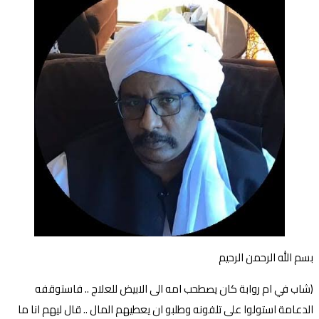
بسم الله الرحمن الرحيم
(شاب في ام روابة كان يصطحب امه الى الابيض للعلاج .. فاستوقفه
الدعامة استولوا على تلفونه وطلبو ان يعطيهم المال .. قال ليهم انا ما