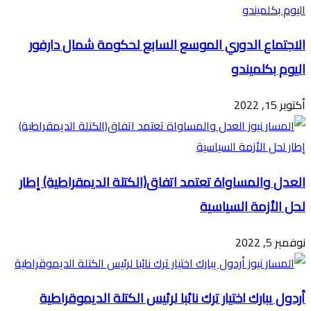
الاجتماع الدوري الموسع السابع لحكومة شمال دارفور
اليوم بكلميندو
أكتوبر 15, 2022
العدل والمساواة تعتمد اتفاق(الكتلة الديمقراطية) إطار
لحل الأزمة السياسية
نوفمبر 5, 2022
أردول يبارك اختيار ترك نائبا لرئيس الكتلة الديموقراطية