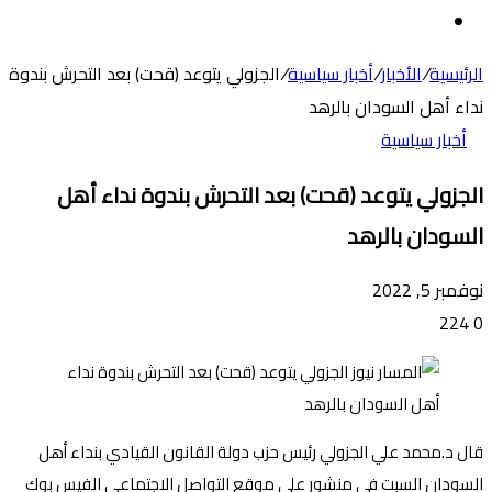
عن
الوضع
المظلم
الرئيسية
/
الأخبار
/
أخبار سياسية
/
الجزولي يتوعد (قحت) بعد التحرش بندوة
نداء أهل السودان بالرهد
أخبار سياسية
الجزولي يتوعد (قحت) بعد التحرش بندوة نداء أهل
السودان بالرهد
نوفمبر 5, 2022
224
0
قال د.محمد علي الجزولي رئيس حزب دولة القانون القيادي بنداء أهل
السودان السبت في منشور على موقع التواصل الاجتماعي الفيس بوك