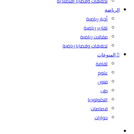
تحقيقات وقضايا اقتصادية
الرياضة
أخبار رياضية
تقارير رياضية
مقالات رياضية
تحقيقات وقضايا رياضية
المنوعات
ثقافة
علوم
فنون
طب
التكنولوجيا
قصاصات
حوارات
بحث