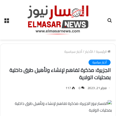
بحث
الق
عن
الرئيسية
/
الأخبار
/
أخبار سياسية
أخبار سياسية
الجزيرة: مذكرة تفاهم لإنشاء وتأهيل طرق داخلية
بمحليات الولاية
فبراير 21, 2023
0
117