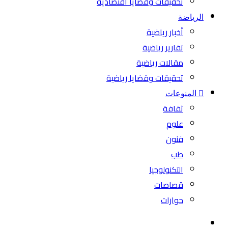
تحقيقات وقضايا اقتصادية
الرياضة
أخبار رياضية
تقارير رياضية
مقالات رياضية
تحقيقات وقضايا رياضية
المنوعات
ثقافة
علوم
فنون
طب
التكنولوجيا
قصاصات
حوارات
بحث