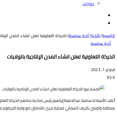
حوارات
بحث
عن
الوضع
المظلم
الرئيسية
/
الأخبار
/
أخبار سياسية
/
الحركة التعاونية تعلن انشاء المدن الإنتاج
أخبار سياسية
الحركة التعاونية تعلن انشاء المدن الإنتاجية بالولايات
فبراير 1, 2023
93
0
أعلنت الأستاذة سامية عبدالحفيظ إبراهيم رئيس مبادرة جماهير الحركة التعاون
بمنطقة واوسي بالريف الشمالي لمحلية بحري بالاتفاق مع ولاية الخرطوم بتخصيص 60 مليار جنيه توزع لستة أحياء لتصبح انموذج للأ