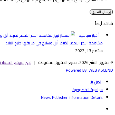
شاهد أيضاً
إغلاق
أخبار سياسية
مكافحة البحر الاحمر تضبط أبل وسلاح في طريقها خارج البلاد
سبتمبر 13, 2022
© حقوق النشر 2026، جميع الحقوق محفوظة |
لدى موقع المسار ني
Powered By:
WEB ASCEND
اتصل بنا
سياسية الخصوصية
News Publisher Information Details
فيسبوك