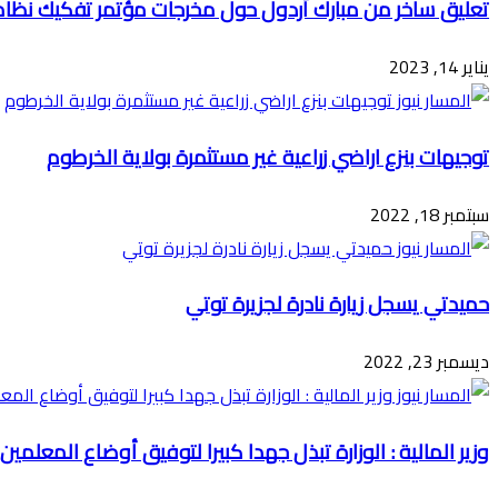
تعليق ساخر من مبارك أردول حول مخرجات مؤتمر تفكيك نظام ا
يناير 14, 2023
توجيهات بنزع اراضي زراعية غير مستثمرة بولاية الخرطوم
سبتمبر 18, 2022
حميدتي يسجل زيارة نادرة لجزيرة توتي
ديسمبر 23, 2022
وزير المالية : الوزارة تبذل جهدا كبيرا لتوفيق أوضاع المعلمين