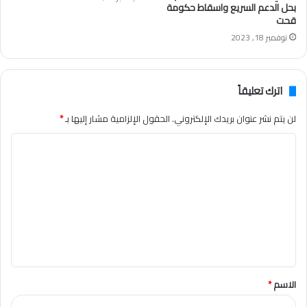
بحل الدعم السريع واسقاط حكومة
قحت
نوفمبر 18, 2023
اترك تعليقاً
لن يتم نشر عنوان بريدك الإلكتروني.
الحقول الإلزامية مشار إليها بـ
*
ا
ل
ت
ع
ل
ي
ق
الاسم
*
*