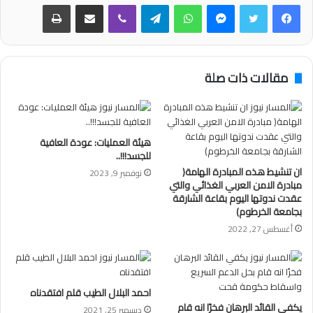
فيسبوك
تويتر
ماسنجر
واتساب
تيلقرام
ڤايبر
مشاركة عبر البريد
طباعة
مقالات ذات صلة
هيئة العمليات: عودة العافية
للجسد!!!..
ان تنشيط هذه المبادرة الهامة(
نوفمبر 9, 2023
مبادرة الامن العربي الغذائي والتي
عقدت ندوتها اليوم بقاعة الشارقة
بجامعة الخرطوم)
أغسطس 27, 2022
احمد البلال الطيب قلم افتقدناه
يكفي القائد البرهان فخرًا انه قام
ديسمبر 25, 2021