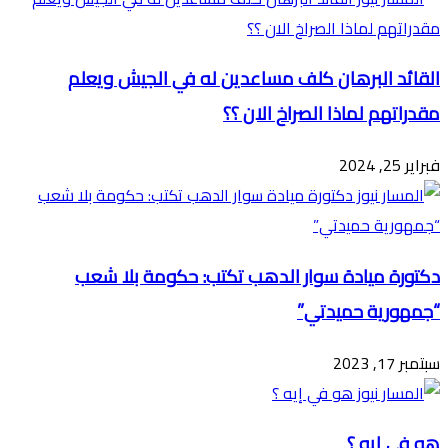
القائد البرهان كلف مساعدين له في الجيش ويعلم
مقدراتهم لماذا الصراخ الان ؟؟
فبراير 25, 2024
دكتورة ميادة سوار الدهب تكتب: حكومة بلا شعب
“جمهورية حميدتي”
سبتمبر 17, 2023
هو في إيه ؟