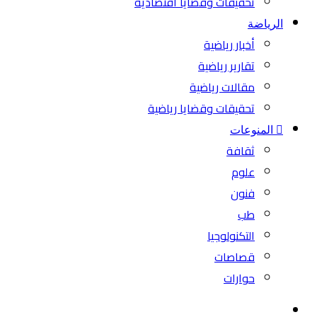
تحقيقات وقضايا اقتصادية
الرياضة
أخبار رياضية
تقارير رياضية
مقالات رياضية
تحقيقات وقضايا رياضية
المنوعات
ثقافة
علوم
فنون
طب
التكنولوجيا
قصاصات
حوارات
بحث