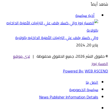
شاهد أيضاً
إغلاق
أخبار سياسية
والي كسلا يقف علي الترتيبات الأمنية الداخليه بالولاية
يناير 20, 2024
© حقوق النشر 2026، جميع الحقوق محفوظة |
لدى موقع
المسار نيوز
Powered By:
WEB ASCEND
اتصل بنا
سياسية الخصوصية
News Publisher Information Details
فيسبوك