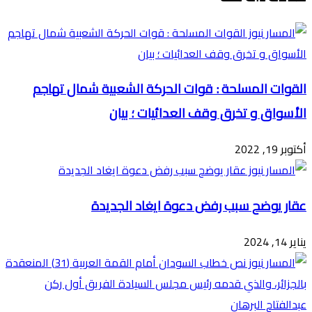
عبر
البريد
القوات المسلحة : قوات الحركة الشعبية شمال تهاجم
الأسواق و تخرق وقف العدائيات ؛ بيان
أكتوبر 19, 2022
عقار يوضح سبب رفض دعوة ايغاد الجديدة
يناير 14, 2024