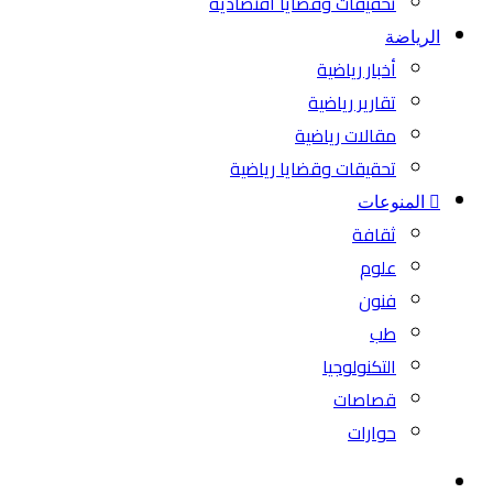
تحقيقات وقضايا اقتصادية
الرياضة
أخبار رياضية
تقارير رياضية
مقالات رياضية
تحقيقات وقضايا رياضية
المنوعات
ثقافة
علوم
فنون
طب
التكنولوجيا
قصاصات
حوارات
بحث