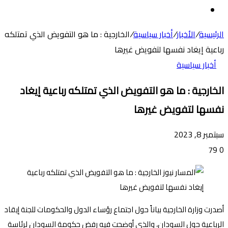
عن
الوضع
المظلم
الرئيسية
/
الأخبار
/
أخبار سياسية
/
الخارجية : ما هو التفويض الذي تمتلكه
رباعية إيغاد نفسها لتفويض غيرها
أخبار سياسية
الخارجية : ما هو التفويض الذي تمتلكه رباعية إيغاد
نفسها لتفويض غيرها
سبتمبر 8, 2023
79
0
أصدرت وزارة الخارجية بياناً حول اجتماع رؤساء الدول والحكومات للجنة إيقاد
الرباعية حول السودان، والذي أوضحت فيه رفض حكومة السودان لرئاسة