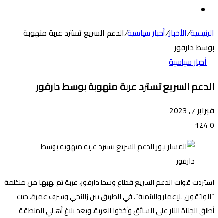
عن
الوضع
المظلم
الرئيسية
/
الأخبار
/
أخبار سياسية
/
الدعم السريع تسترد عربة منهوبة
بوسط دارفور
أخبار سياسية
الدعم السريع تسترد عربة منهوبة بوسط دارفور
فبراير 7, 2023
124
0
استردت قوات الدعم السريع قطاع وسط دارفور، عربة تم نهبها من منظمة
“الواثقون للإعمار والتنمية”، في الطريق بين زالنجي وسرف عمرة، حيث
أطلق الجناة النار على السائق وأخذوا العربة، وبعد بلاغ أهالي المنطقة