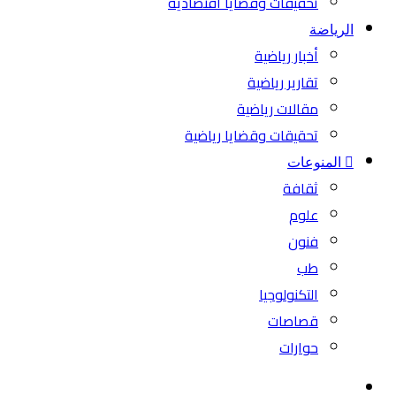
تحقيقات وقضايا اقتصادية
الرياضة
أخبار رياضية
تقارير رياضية
مقالات رياضية
تحقيقات وقضايا رياضية
المنوعات
ثقافة
علوم
فنون
طب
التكنولوجيا
قصاصات
حوارات
بحث