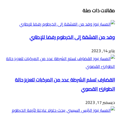
تويتر
ڤايبر
طباعة
تيلقرام
ماسنجر
ماسنجر
واتساب
فيسبوك
مشاركة
مقالات ذات صلة
عبر
البريد
وفد من الفشقة إلى الخرطوم رفضا للإطاري
يناير 14, 2023
القضارف تسلم الشرطة عدد من المركبات لتعزيز حالة
الطوارئ القصوي
ديسمبر 17, 2023