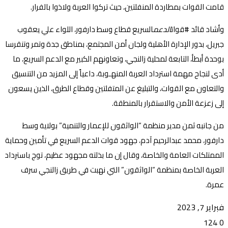
قامت القوات بمطاردة المنفلتين، حيث تركوا العربة ولاذوا بالفرار.
وأشاد قائد #قوات
الدعم
السريع قطاع وسط دارفور، اللواء علي يعقوب
جبريل، بدور الإدارة الأهلية ولجان أمن المجتمع، بمناطق جدة وتمر وتنقرسا
بوحدة أبطأ، التابعة لمحلية زالنجي، وتعاونهم الكبير مع الدعم السريع، ما
أدى لنجاح مهمة استرداد العربة المنهـوبة، داعياً إلى المزيد من التنسيق
والتعاون مع القوات، والتبليغ عن المتفلتين وقطاع الطرق، الذين يسعون
إلى زعزعة الأمن والاستقرار بالمنطقة.
من جانبه ثمن مدير منظمة “الواثقون للإعمار والتنمية” بولاية وسط
دارفور، محمد عبدالرحيم آدم، جهود قوات الدعم السريع في تأمين وحماية
الممتلكات العامة والخاصة، وقال إن ما بذلته مجهود عظيم، توج باسترداد
العربة الخاصة بمنظمة “الواثقون” التي نهبت في طريق زالنجي سرف
عمرة.
فبراير 7, 2023
124
0