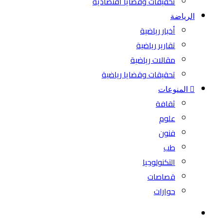
تحقيقات وقضايا اقتصادية
الرياضة
أخبار رياضية
تقارير رياضية
مقالات رياضية
تحقيقات وقضايا رياضية
المنوعات
ثقافة
علوم
فنون
طب
التكنولوجيا
قصاصات
حوارات
بحث