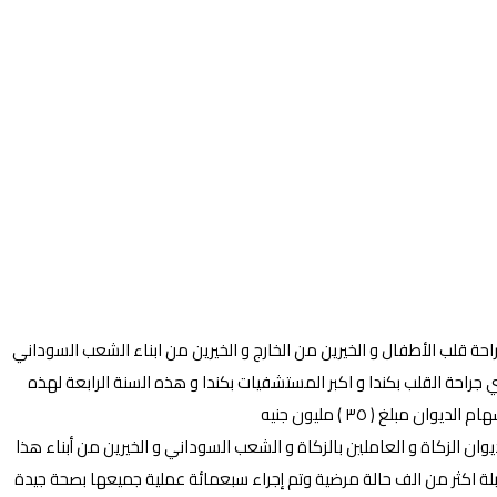
جراحة قلب الأطفال و الخيرين من الخارج و الخيرين من ابناء الشعب السوداني
جراحة القلب بكندا و اكبر المستشفيات بكندا و هذه السنة الرابعة لهذه
لغ ( ٣٥ ) مليون جنيه
وان الزكاة و العاملين بالزكاة و الشعب السوداني و الخيرين من أبناء هذا
ة اكثر من الف حالة مرضية وتم إجراء سبعمائة عملية جميعها بصحة جيدة