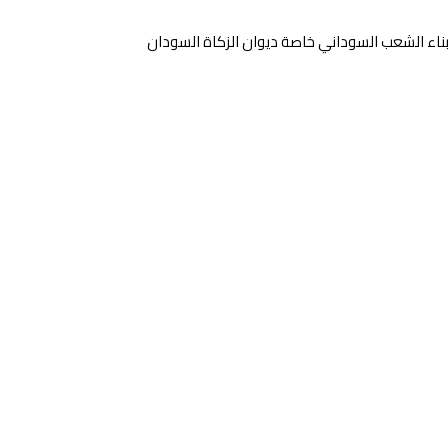
بناء الشعب السوداني خاصة ديوان الزكاة السودان