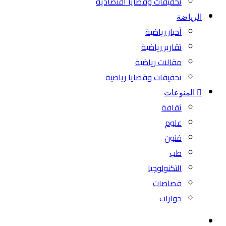
تحقيقات وقضايا اقتصادية
الرياضة
أخبار رياضية
تقارير رياضية
مقالات رياضية
تحقيقات وقضايا رياضية
المنوعات
ثقافة
علوم
فنون
طب
التكنولوجيا
قصاصات
حوارات
بحث