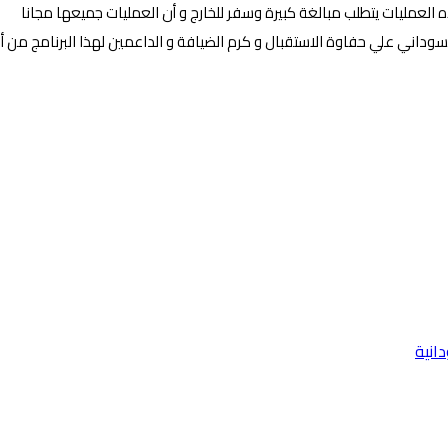
لعمليات يتطلب مبالغة كبيرة وسفر للخارج و أن العمليات جميعها مجانا
وداني علي حفاوة الاستقبال و كرم الضيافة و الداعمين لهذا البرنامج من أ