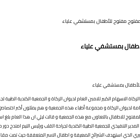
زكاة الاسهام الكبير للامين العام لديوان الزكاة و الجمعية الكندية الطبية ل
عامة لديوان الزكاة و مجموعة أطباء هذه الجمعية و هم يمثلون أكبر اختصاصي 
 للاطفال بالتعاون مع هذه الجمعية و قالت ليلي ان هذا العام بلغ اسهام الديوان مب
دير التنفيذي للجمعية الطبية الكندية لجراحة القلب ورئيس التيم امتدح دور دي
ري الذي استهدف الشرائح الضعيفة و اطفال الاسر المتعففة حيث تمت مقابل