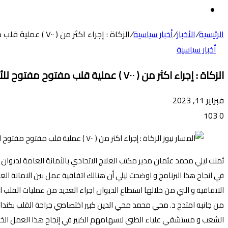
عن
الوضع
المظلم
الرئيسية
/
الأخبار
/
أخبار سياسية
/
الزكاة : إجراء اكثر من ( ٧٠٠ ) عملية قلب مفتوح مفتوح للأطفال بمستشفي علياء
أخبار سياسية
الزكاة : إجراء اكثر من ( ٧٠٠ ) عملية قلب مفتوح مفتوح للأطفال بمستشفي علياء
فبراير 11, 2023
103
0
ثمنت ليلي محمد عثمان مدير مكتب العلاج الاتحادي بالأمانة العامة لديوان ال
في انجاح هذا البرنامج و اوضحت ليلي أن هنالك اتفاقية عمل بين الامانة ال
الاتفاقية و التي من خلالها استطاع الديوان اجراء العديد من عمليات القلب المفتوح
من جانبه امتدح د. محي محمد محي الدين كبير اختصاصي جراحة القلب بكندا الم
الشعب و مستشفي علياء الطبي لاسهامهم الكبير في إنجاح هذا العمل الخي